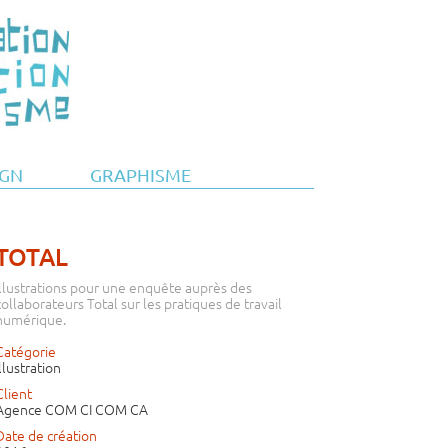
IGN
GRAPHISME
TOTAL
Illustrations pour une enquête auprès des
collaborateurs Total sur les pratiques de travail
numérique.
Catégorie
Illustration
Client
Agence COM CI COM CA
Date de création