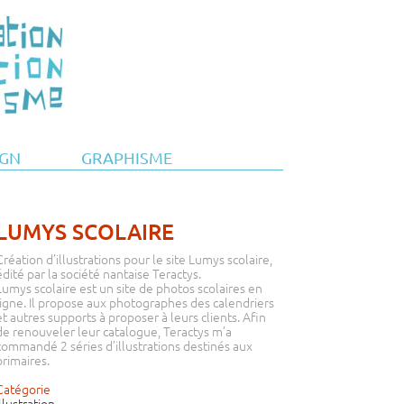
IGN
GRAPHISME
LUMYS SCOLAIRE
Création d’illustrations pour le site Lumys scolaire,
édité par la société nantaise Teractys.
Lumys scolaire est un site de photos scolaires en
ligne. Il propose aux photographes des calendriers
et autres supports à proposer à leurs clients. Afin
de renouveler leur catalogue, Teractys m’a
commandé 2 séries d’illustrations destinés aux
primaires.
Catégorie
Illustration